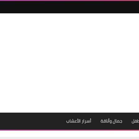
طفل
جمال وأناقة
أسرار الأعشاب