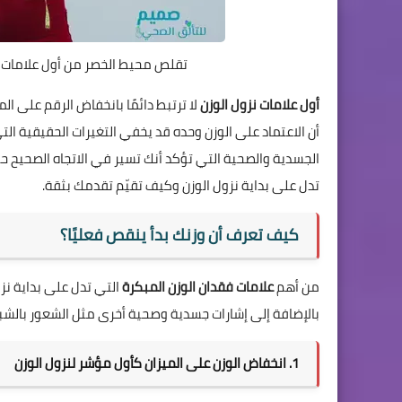
تقلص محيط الخصر من أول علامات نز
أول علامات نزول الوزن
لا ترتبط دائمًا بانخفاض الرقم على ال
أن الاعتماد على الوزن وحده قد يخفي التغيرات الحقيقية ا
الجسدية والصحية التي تؤكد أنك تسير في الاتجاه الصحيح حتى
تدل على بداية نزول الوزن وكيف تقيّم تقدمك بثقة.
كيف تعرف أن وزنك بدأ ينقص فعليًا؟
من أهم
علامات فقدان الوزن المبكرة
التي تدل على بداية نزو
بالإضافة إلى إشارات جسدية وصحية أخرى مثل الشعور بالشبع
1. انخفاض الوزن على الميزان كأول مؤشر لنزول الوزن