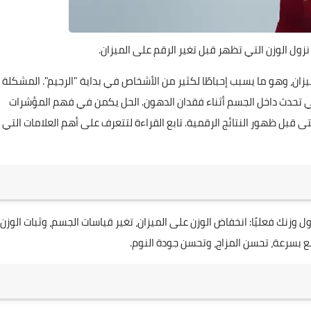
ول الوزن التي تظهر قبل تغير الرقم على الميزان.
ميزان، وهو ما يسبب إحباطًا لكثير من الأشخاص في بداية "الرجيم". المشكلة
لتي تحدث داخل الجسم أثناء فقدان الدهون. الحل يكمن في فهم المؤشرات
 قبل ظهور النتائج الرقمية. تابع القراءة لتتعرف على أهم العلامات التي
ل وزنك فعليًا: انخفاض الوزن على الميزان، تغير قياسات الجسم، وثبات الوزن؛
 بسرعة، تحسن المزاج، وتحسن جودة النوم.