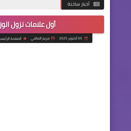
أخبار ساخنة
أول علامات نزول الو
05 أكتوبر 2025
مريم الصافي
الصفحة الرئيسي