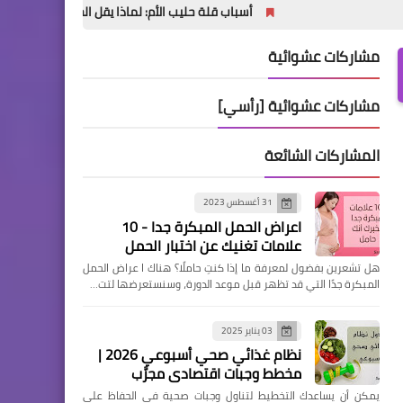
أسباب قلة حليب الأم: لماذا يقل الحليب وكيف أزيد إدراره؟
مشاركات عشوائية
مشاركات عشوائية [رأسي]
المشاركات الشائعة
31 أغسطس 2023
اعراض الحمل المبكرة جدا - 10
علامات تغنيك عن اختبار الحمل
هل تشعرين بفضول لمعرفة ما إذا كنتِ حاملًا؟ هناك ا عراض الحمل
المبكرة جدًا التي قد تظهر قبل موعد الدورة، وسنستعرضها لتت…
03 يناير 2025
نظام غذائي صحي أسبوعي 2026 |
مخطط وجبات اقتصادي مجرَّب
يمكن أن يساعدك التخطيط لتناول وجبات صحية في الحفاظ على