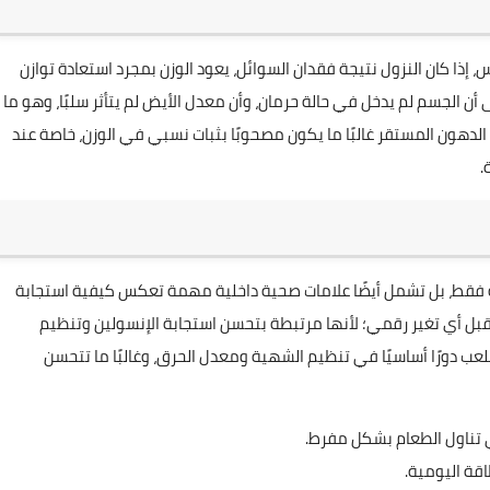
ذا كان النزول نتيجة فقدان السوائل، يعود الوزن بمجرد استعادة توازن
أن الجسم لم يدخل في حالة حرمان، وأن معدل الأيض لم يتأثر سلبًا، وهو ما
ن الدهون المستقر غالبًا ما يكون مصحوبًا بثبات نسبي في الوزن، خاصة عند
.
جية فقط، بل تشمل أيضًا علامات صحية داخلية مهمة تعكس كيفية استجابة
 قبل أي تغير رقمي؛ لأنها مرتبطة بتحسن استجابة الإنسولين وتنظيم
عب دورًا أساسيًا في تنظيم الشهية ومعدل الحرق، وغالبًا ما تتحسن
ي تناول الطعام بشكل مفرط.
قة اليومية.