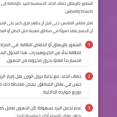
الشعور بالإرهاق، جفاف الجلد، الحساسية للبرد، بالإضافة إلى
بالنشاط والعطش.
تغيّر مقاس الملابس: حتى قبل أن يظهر فرق كبير على الميزا
أن الجسم يفقد دهونًا في مناطق معينة مثل البطن أو الفخذي
الشعور بالإرهاق أو انخفاض الطاقة: في المرا
للطاقة بدلًا من الكربوهيدرات. هذا التحول ال
الجسم بدأ فعليًا بحرق مخزونه من الدهون.
جفاف الجلد: مع بداية نزول الوزن، يقل إفراز 
خشن في بعض المناطق. يمكن ملاحظة ذلك خصو
توزيع موارده الداخلية.
عدم تحمل البرد بسهولة: لأن الدهون تعمل ك
يجعل بعض النساء أكثر حساسية للبرد.