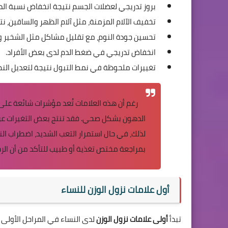
بروز تدريجي لعضلات الجسم نتيجة انخفاض نسبة الد
تخفيف الآلام المزمنة، مثل آلام الظهر والساقين، نت
تحسين جودة النوم، مع تقليل مشاكل مثل الشخير وا
انخفاض تدريجي في ضغط الدم لدى بعض الأفراد.
تغييرات ملحوظة في نمط التبول نتيجة لتعديل النظ
رغم أن هذه العلامات تُعد مؤشرات شائعة على ب
الدهون بشكل صحي. فقد تنتج بعض التغيرات عن
لذلك، في حال استمرار التعب الشديد، اضطراب النو
بمراجعة مختص تغذية أو طبيب للتأكد من أن الرج
أول علامات نزول الوزن للنساء
تبدأ
أولى علامات نزول الوزن
لدى النساء في المراحل الأولى 