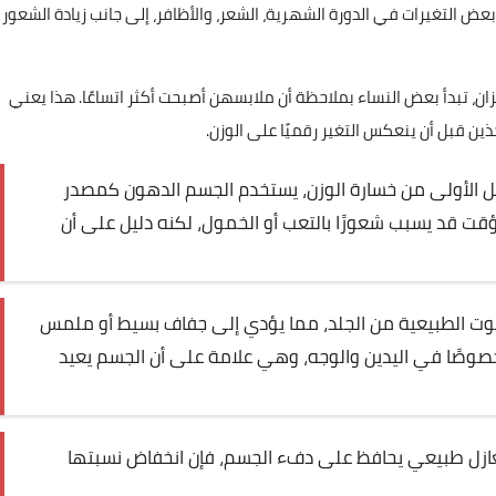
 بعض التغيرات في الدورة الشهرية، الشعر، والأظافر، إلى جانب زيادة الشعور
ن، تبدأ بعض النساء بملاحظة أن ملابسهن أصبحت أكثر اتساعًا. هذا يعني
ن قبل أن ينعكس التغير رقميًا على الوزن.
حل الأولى من خسارة الوزن، يستخدم الجسم الدهون كمصدر
مؤقت قد يسبب شعورًا بالتعب أو الخمول، لكنه دليل على أن
الزيوت الطبيعية من الجلد، مما يؤدي إلى جفاف بسيط أو ملمس
صًا في اليدين والوجه، وهي علامة على أن الجسم يعيد
عازل طبيعي يحافظ على دفء الجسم، فإن انخفاض نسبتها