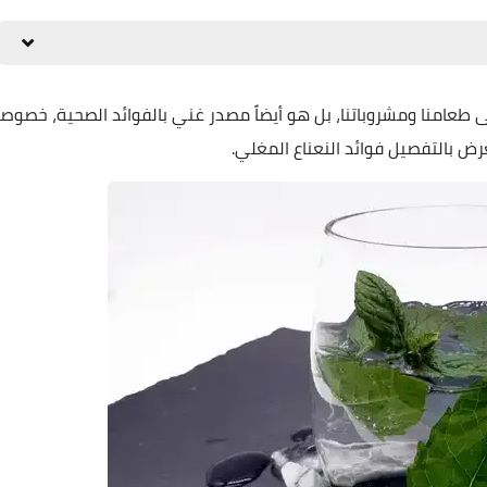
طعامنا ومشروباتنا، بل هو أيضاً مصدر غني بالفوائد الصحية، خصوصاً
ض بالتفصيل فوائد النعناع المغلي.