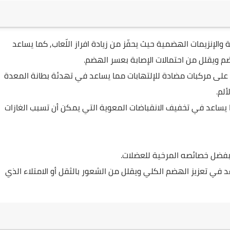
والإنزيمات الهضمية حيث يحفّز من زيادة افراز اللّعاب, كما يساعد
 ويقلل من احتمالات الإصابة بعسر الهضم.
 على مركبات مضادة للإلتهابات مما يساعد في تهدئة بطانة المعدة
ألم.
يساعد في تخفيف الانقباضات المعوية التي يمكن أن تسبب الغازات
 بفضل خصائصه المرخية للعضلات.
 في تعزيز الهضم الكلي ويقلل من الشعور بالثقل أو الامتلاء الذي