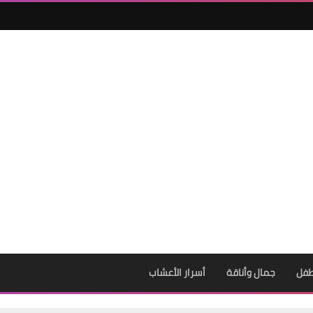
طفل
جمال وأناقة
أسرار الأعشاب