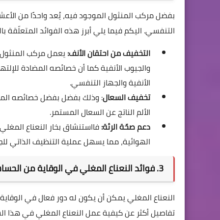
بفضل مركب المنثول الموجود فيه، يُعد واحدًا من الأع
التنفسي. اليكم فيما يلي أبرز هذه الفوائد المتعلّقة با
التخفيف من احتقان الأنف:
يعمل مركب المنثول 
والجيوب الأنفية كما أن خصائصه المضادة للإلته
الأنفية والجهاز التنفسي.
تخفيف السعال
: وذلك بفضل بفضل خصائصه المل
الألم الناتج عن السعال المستمر.
دعم صحّة الرئة:
فااستنشاق بخار النعناع المغلي
الهوائية، مما يسهل عملية التنظيف الذاتي للج
3. فوائد النعناع المغلي في الوقاية من الحساسية
النعناع المغلي يمكن أن يكون له دور فعال في الوقاية
تفاصيل أكثر عن كيفية عمل النعناع المغلي في هذا ال