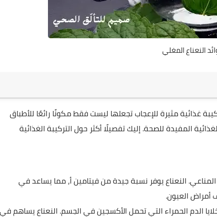
ئد النعناع المغلي
بة غذائية مثيرة للإعجاب تجعلها ليست فقط مكونًا رائعًا للأطباق
لغذائية المفيدة للصحة. إليك تفصيلًا أكثر حول التركيبة الغذائية
لمناعي. النعناع يوفر نسبة جيدة من فيتامين أ، مما يساعد في
 أمراض العيون.
لايا الدم الحمراء التي تحمل الأكسجين في الجسم. النعناع يساهم في