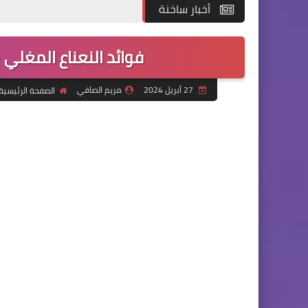
أخبار ساخنة
فوائد النعناع المغلي 
27 أبريل 2024
مريم الصافي
الصفحة الرئيسية