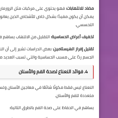
مضاد للالتهابات:
فهو يحتوي على مركبات مثل الروزمارين
يمكن أن يكون مفيدًا بشكل خاص للأشخاص الذين يعانون
التحسسي.
تخفيف أعراض الحساسية:
التقليل من الالتهاب يساهم ف
تقليل إفراز الهيستامين:
بعض الدراسات تشير إلى أن النع
الجسم ردًا على مسبب الحساسية والتي تسبب العديد من
4. فوائد النعناع لصحة الفم والأسنان
النعناع ليس فقط مكونًا شائعًا في معاجين الأسنان وغس
متعددة للفم والأسنان.
يساهم في الحفاظ على صحة الفم بالطرق التالية: