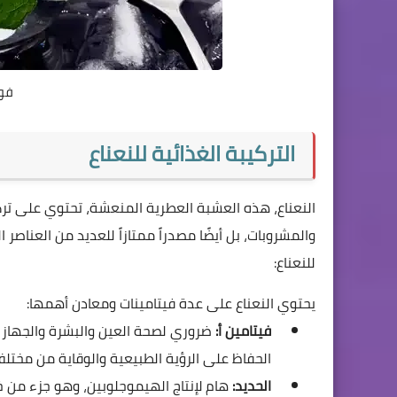
فوا
التركيبة الغذائية للنعناع
النعناع، هذه العشبة العطرية المنعشة، تحتوي على تركي
والمشروبات، بل أيضًا مصدراً ممتازاً للعديد من العناصر ا
للنعناع:
يحتوي النعناع على عدة فيتامينات ومعادن أهمها:
فيتامين أ:
ضروري لصحة العين والبشرة والجهاز ا
الحفاظ على الرؤية الطبيعية والوقاية من مختلف
الحديد:
هام لإنتاج الهيموجلوبين، وهو جزء من خ