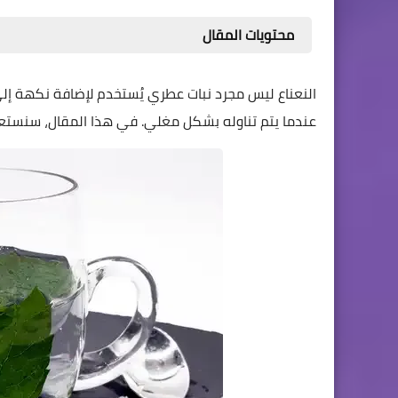
محتويات المقال
النعناع ليس مجرد نبات عطري يُستخدم لإضافة نكهة إلى 
عندما يتم تناوله بشكل مغلي. في هذا المقال، سنستعر