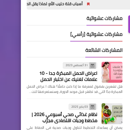
أسباب قلة حليب الأم: لماذا يقل الحليب وكيف أزيد إدراره؟
مشاركات عشوائية
مشاركات عشوائية [رأسي]
المشاركات الشائعة
31 أغسطس 2023
اعراض الحمل المبكرة جدا - 10
علامات تغنيك عن اختبار الحمل
هل تشعرين بفضول لمعرفة ما إذا كنتِ حاملًا؟ هناك ا عراض الحمل
المبكرة جدًا التي قد تظهر قبل موعد الدورة، وسنستعرضها لتت…
03 يناير 2025
نظام غذائي صحي أسبوعي 2026 |
مخطط وجبات اقتصادي مجرَّب
يمكن أن يساعدك التخطيط لتناول وجبات صحية في الحفاظ على