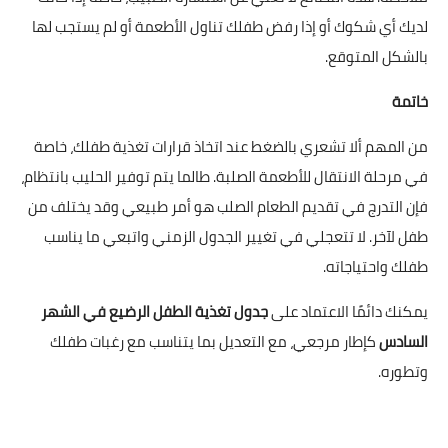
لديك أي شكوك أو إذا رفض طفلك تناول الأطعمة أو لم يستجب لها
بالشكل المتوقع.
خاتمة
من المهم ألا تشعري بالضغط عند اتخاذ قرارات تغذية طفلك، خاصة
في مرحلة الانتقال للأطعمة الصلبة. طالما يتم توفير الحليب بانتظام،
فإن التدرج في تقديم الطعام الصلب هو أمر طبيعي وقد يختلف من
طفل لآخر. لا تتعجلي في تغيير الجدول الزمني واتبعي ما يناسب
طفلك واحتياجاته.
يمكنك دائمًا الاعتماد على
جدول تغذية الطفل الرضيع في الشهر
السادس
كإطار مرجعي، مع التعديل بما يتناسب مع رغبات طفلك
وتطوره.