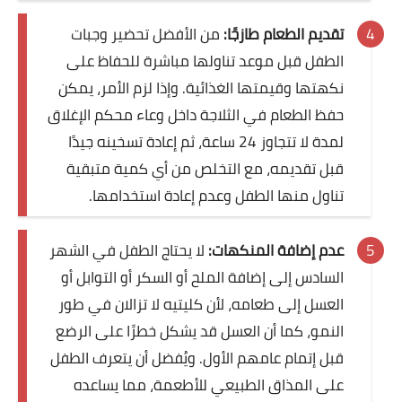
تقديم الطعام طازجًا:
من الأفضل تحضير وجبات
الطفل قبل موعد تناولها مباشرة للحفاظ على
نكهتها وقيمتها الغذائية. وإذا لزم الأمر، يمكن
حفظ الطعام في الثلاجة داخل وعاء محكم الإغلاق
لمدة لا تتجاوز 24 ساعة، ثم إعادة تسخينه جيدًا
قبل تقديمه، مع التخلص من أي كمية متبقية
تناول منها الطفل وعدم إعادة استخدامها.
عدم إضافة المنكهات:
لا يحتاج الطفل في الشهر
السادس إلى إضافة الملح أو السكر أو التوابل أو
العسل إلى طعامه، لأن كليتيه لا تزالان في طور
النمو، كما أن العسل قد يشكل خطرًا على الرضع
قبل إتمام عامهم الأول. ويُفضل أن يتعرف الطفل
على المذاق الطبيعي للأطعمة، مما يساعده