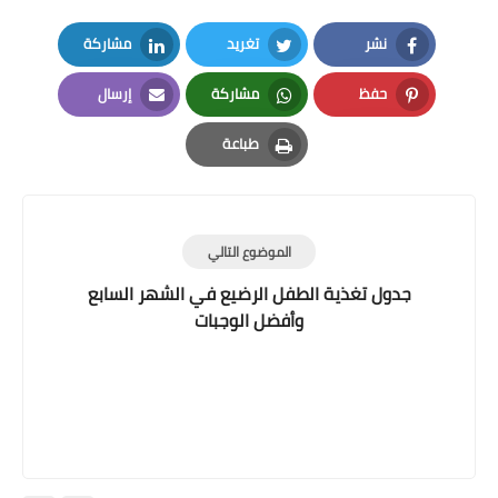
نشر
تغريد
مشاركة
LinkedIn
Twitter
Facebook
حفظ
مشاركة
إرسال
Email
Whatsapp
Pinterest
طباعة
Print
الموضوع التالي
جدول تغذية الطفل الرضيع في الشهر السابع
وأفضل الوجبات