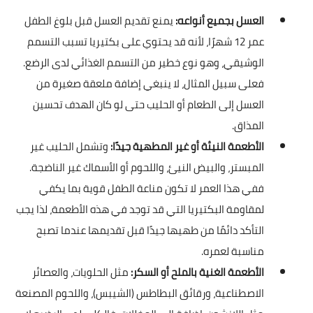
العسل بجميع أنواعه:
يمنع تقديم العسل قبل بلوغ الطفل
عمر 12 شهرًا، لأنه قد يحتوي على بكتيريا تسبب التسمم
الوشيقي، وهو نوع خطير من التسمم الغذائي لدى الرضع.
فعلى سبيل المثال، لا ينبغي إضافة ملعقة صغيرة من
العسل إلى الطعام أو الحليب حتى لو كان الهدف تحسين
المذاق.
الأطعمة النيئة أو غير المطهية جيدًا:
وتشمل الحليب غير
المبستر، والبيض النيئ، واللحوم أو الأسماك غير الناضجة.
ففي هذا العمر لا تكون مناعة الطفل قوية بما يكفي
لمقاومة البكتيريا التي قد توجد في هذه الأطعمة، لذا يجب
التأكد دائمًا من طهيها جيدًا قبل تقديمها عندما تصبح
مناسبة لعمره.
الأطعمة الغنية بالملح أو السكر:
مثل الحلويات، والعصائر
الاصطناعية، ورقائق البطاطس (الشيبس)، واللحوم المصنعة