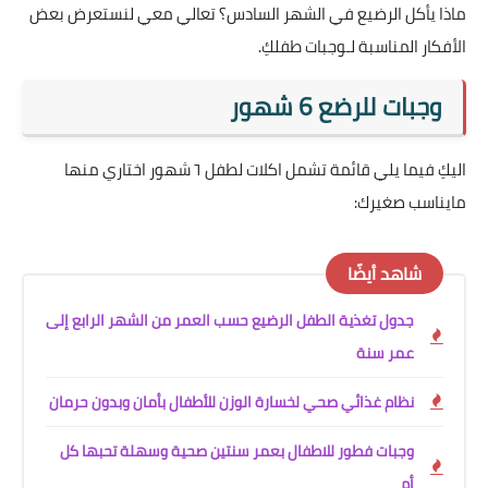
ماذا يأكل الرضيع في الشهر السادس؟ تعالي معي لنستعرض بعض
الأفكار المناسبة لـوجبات طفلكِ.
وجبات للرضع 6 شهور
اليكِ فيما يلي قائمة تشمل اكلات لطفل ٦ شهور اختاري منها
مايناسب صغيرك:
شاهد أيضًا
جدول تغذية الطفل الرضيع حسب العمر من الشهر الرابع إلى
عمر سنة
نظام غذائي صحي لخسارة الوزن للأطفال بأمان وبدون حرمان
وجبات فطور للاطفال بعمر سنتين صحية وسهلة تحبها كل
أم