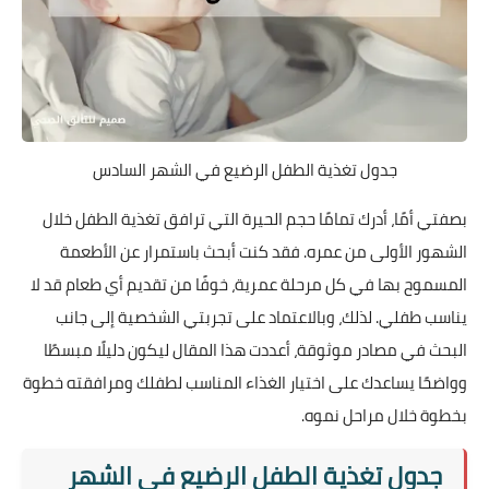
جدول تغذية الطفل الرضيع في الشهر السادس
بصفتي أمًا، أدرك تمامًا حجم الحيرة التي ترافق تغذية الطفل خلال
الشهور الأولى من عمره. فقد كنت أبحث باستمرار عن الأطعمة
المسموح بها في كل مرحلة عمرية، خوفًا من تقديم أي طعام قد لا
يناسب طفلي. لذلك، وبالاعتماد على تجربتي الشخصية إلى جانب
البحث في مصادر موثوقة، أعددت هذا المقال ليكون دليلًا مبسطًا
وواضحًا يساعدك على اختيار الغذاء المناسب لطفلك ومرافقته خطوة
بخطوة خلال مراحل نموه.
جدول تغذية الطفل الرضيع في الشهر