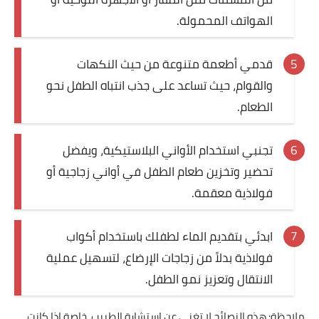
الهواتف المحمولة.
قدمي أطعمة متنوعة من حيث النكهات
والقوام، حيث تساعد على جذب انتباه الطفل نحو
الطعام.
تجنبي استخدام الأواني البلاستيكية، ويفضل
تحضير وتخزين طعام الطفل في أواني زجاجية أو
فولاذية معقمة.
ابدئي بتقديم الماء لطفلك باستخدام أكواب
فولاذية بدلاً من زجاجات الإرضاع، لتسهيل عملية
الانتقال وتعزيز نمو الطفل.
ملاحظة: هذه النصائح لا تغني عن استشارة الطبيب، خاصة إذا كانت