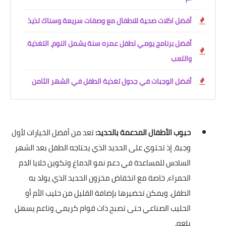
أفضل اكلات صحية للاطفال مع وصفات سريعة وسناك لذيذ
أفضل برنامج يومي لطفل عمره سنة يشمل النوم، التغذية
واللعب
أفضل الوجبات في جدول تغذية الطفل في الشهر الثامن
حبوب الأطفال المدعمة بالحديد:
تعد من أفضل الخيارات لأول
وجبة، إذ تحتوي على الحديد الذي يحتاجه الطفل بعد الشهر
السادس للمساعدة في دعم نمو الدماغ وتكوين خلايا الدم
الحمراء، خاصة مع انخفاض مخزون الحديد الذي يولد به
الطفل. ويمكن تحضيرها بإضافة القليل من حليب الأم أو
الحليب الصناعي حتى تصبح ذات قوام كريمي وناعم يسهل
بلعه.