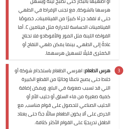
أو اطهيها بالبخار حتى تصبح لينة ويسهل
هرسها بالشوكة، مع تجنب الإفراط في الطهي
حتى لا تفقد جزءًا كبيرًا من الفيتامينات، خصوصًا
الفيتامينات الحساسة للحرارة مثل فيتامين C. أما
الفواكه اللينة مثل الموز والأفوكادو فلا تحتاج
عادةً إلى الطهي، بينما يمكن طهي التفاح أو
الكمثرى قليلًا لتسهيل هرسهما.
هرس الطعام:
اهرسي الطعام باستخدام شوكة أو
خلاط حتى يصبح ناعمًا وخاليًا من القطع الكبيرة
التي قد تسبب صعوبة في البلع. ويمكن إضافة
كمية صغيرة من ماء السلق أو حليب الأم أو
الحليب الصناعي للحصول على قوام مناسب، مع
الحرص على ألا يكون الطعام سائلًا جدًا حتى يعتاد
الطفل تدريجيًا على القوام الأكثر كثافة.