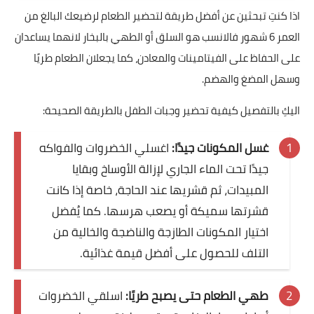
اذا كنتِ تبحثين عن أفضل طريقة لتحضير الطعام لرضيعك البالغ من
العمر 6 شهور فالانسب هو السلق أو الطهي بالبخار لانهما يساعدان
على الحفاظ على الفيتامينات والمعادن، كما يجعلان الطعام طريًا
وسهل المضغ والهضم.
اليكِ بالتفصيل كيفية تحضير وجبات الطفل بالطريقة الصحيحة:
غسل المكونات جيدًا:
اغسلي الخضروات والفواكه
جيدًا تحت الماء الجاري لإزالة الأوساخ وبقايا
المبيدات، ثم قشريها عند الحاجة، خاصة إذا كانت
قشرتها سميكة أو يصعب هرسها. كما يُفضل
اختيار المكونات الطازجة والناضجة والخالية من
التلف للحصول على أفضل قيمة غذائية.
طهي الطعام حتى يصبح طريًا:
اسلقي الخضروات