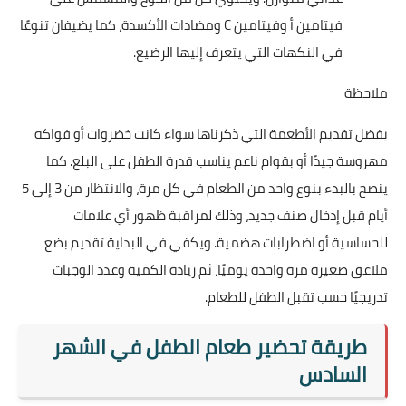
فيتامين أ وفيتامين C ومضادات الأكسدة، كما يضيفان تنوعًا
في النكهات التي يتعرف إليها الرضيع.
ملاحظة
يفضل تقديم الأطعمة التي ذكرناها سواء كانت خضروات أو فواكه
مهروسة جيدًا أو بقوام ناعم يناسب قدرة الطفل على البلع. كما
ينصح بالبدء بنوع واحد من الطعام في كل مرة، والانتظار من 3 إلى 5
أيام قبل إدخال صنف جديد، وذلك لمراقبة ظهور أي علامات
للحساسية أو اضطرابات هضمية. ويكفي في البداية تقديم بضع
ملاعق صغيرة مرة واحدة يوميًا، ثم زيادة الكمية وعدد الوجبات
تدريجيًا حسب تقبل الطفل للطعام.
طريقة تحضير طعام الطفل في الشهر
السادس