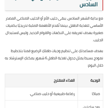
السادس
مع بداية الشهر السادس، يبقى حليب الأم أو الحليب الصناعي المصدر
الأساسي لتغذية الطفل، بينما تُقدم الأطعمة الصلبة تدريجيًا بكميات
صغيرة بهدف تعريفه على النكهات والقوام الجديد، وليس لاستبدال
الحليب.
بهدف مساعدتكِ على تنظيم وجبات طفلكِ الرضيع قمنا بتخطيط
نمودج بسيط يمثل جدول تغذية الطفل 6 شهور يمكنكِ الإسترشاد به
خلال اليوم:
الوجبة
الغذاء المقترح
صباحًا
رضاعة طبيعية أو حليب صناعي.
بعد ساعتين