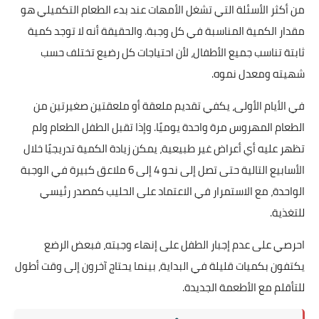
من أكثر الأسئلة التي تشغل الأمهات عند بدء الطعام التكميلي هو
مقدار الكمية المناسبة في كل وجبة. والحقيقة أنه لا توجد كمية
ثابتة تناسب جميع الأطفال، لأن احتياجات كل رضيع تختلف حسب
شهيته ومعدل نموه.
في الأيام الأولى، يكفي تقديم ملعقة أو ملعقتين صغيرتين من
الطعام المهروس مرة واحدة يوميًا. وإذا تقبل الطفل الطعام ولم
تظهر عليه أي أعراض غير طبيعية، يمكن زيادة الكمية تدريجيًا خلال
الأسابيع التالية حتى تصل إلى نحو 4 إلى 6 ملاعق كبيرة في الوجبة
الواحدة، مع الاستمرار في الاعتماد على الحليب كمصدر رئيسي
للتغذية.
احرصي على عدم إجبار الطفل على إنهاء وجبته، فبعض الرضع
يكتفون بكميات قليلة في البداية، بينما يحتاج آخرون إلى وقت أطول
للتأقلم مع الأطعمة الجديدة.