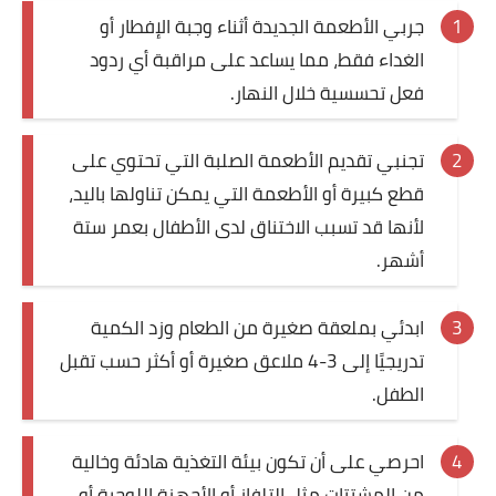
جربي الأطعمة الجديدة أثناء وجبة الإفطار أو
الغداء فقط، مما يساعد على مراقبة أي ردود
فعل تحسسية خلال النهار.
تجنبي تقديم الأطعمة الصلبة التي تحتوي على
قطع كبيرة أو الأطعمة التي يمكن تناولها باليد،
لأنها قد تسبب الاختناق لدى الأطفال بعمر ستة
أشهر.
ابدئي بملعقة صغيرة من الطعام وزد الكمية
تدريجيًا إلى 3-4 ملاعق صغيرة أو أكثر حسب تقبل
الطفل.
احرصي على أن تكون بيئة التغذية هادئة وخالية
من المشتتات مثل التلفاز أو الأجهزة اللوحية أو